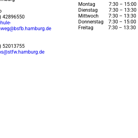
Montag 7:30 – 15:00
Dienstag 7:30 – 13:30
o
Mittwoch 7:30 – 13:30
0) 42896550
Donnerstag 7:30 – 15:00
hule-
Freitag 7:30 – 13:30
thweg@bsfb.hamburg.de
40) 52013755
bs@stfw.hamburg.de
mpressum
Datenschutz
Nutzungsbedingungen
Barrierefreihe
© Schule Stockflethweg