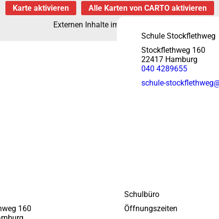
Karte aktivieren
Alle Karten von CARTO aktivieren
Externen Inhalte immer anzeigen
Schule Stockflethweg
Stockflethweg 160
22417
Hamburg
040 4289655
schule-stockflethweg
Schulbüro
thweg 160
Öffnungszeiten
amburg