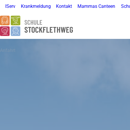
IServ
Krankmeldung
Kontakt
Mammas Canteen
Schu
Anfahrt