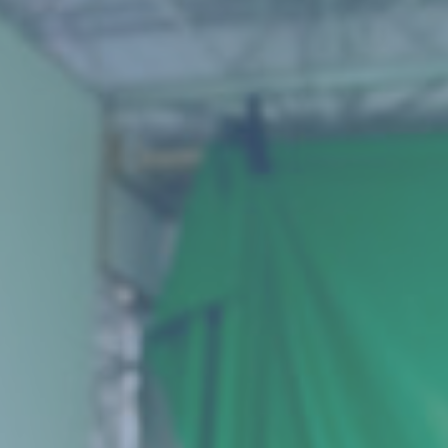
Digitales Lernen
Ganztag
Für Eltern
Untermenü für zeigen