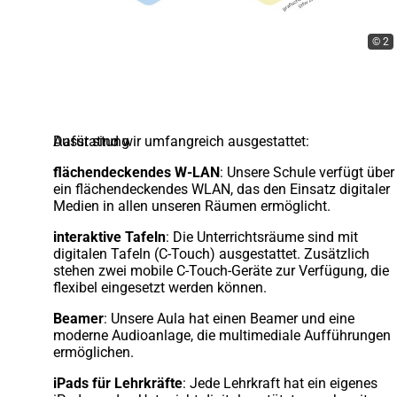
Hamburger Bildungsplan
V
© 2
Ausstattung
Dafür sind wir umfangreich ausgestattet:
flächendeckendes W-LAN
: Unsere Schule verfügt über
ein flächendeckendes WLAN, das den Einsatz digitaler
Medien in allen unseren Räumen ermöglicht.
interaktive Tafeln
: Die Unterrichtsräume sind mit
digitalen Tafeln (C-Touch) ausgestattet. Zusätzlich
stehen zwei mobile C-Touch-Geräte zur Verfügung, die
flexibel eingesetzt werden können.
Beamer
: Unsere Aula hat einen Beamer und eine
moderne Audioanlage, die multimediale Aufführungen
ermöglichen.
iPads für Lehrkräfte
: Jede Lehrkraft hat ein eigenes