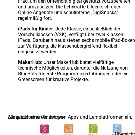
iPad, um den Unterricht digital gestützt vorzubereiten
und umzusetzen. Die Lehrkräfte bilden sich über
Online-Angebote und schulinterne „DigiSnacks“
regelmäßig fort.
iPads für Kinder
: Jede Klasse, einschließlich der
Vorschulklassen (VSK), verfügt über zwei Klassen-
iPads. Darüber hinaus stehen sechs mobile iPad-Boxen
zur Verfügung, die klassenübergreifend flexibel
eingesetzt werden.
MakerHub
: Unser MakerHub bietet vielfältige
technische Möglichkeiten, darunter die Nutzung von
BlueBots für erste Programmiererfahrungen oder ein
Greenscreen für kreative Projekte.
Lernplattformen und Apps
Wir setzen eine Vielzahl von Apps und Lernplattformen ein,
um das Lernen abwechslungsreich und effektiv zu
gestalten.
Übersicht