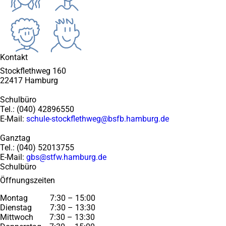
Schulkleidung
COP4U
Kontakt
Stockflethweg 160
22417 Hamburg
Schulbüro
Tel.: (040) 42896550
E-Mail:
schule-stockflethweg@bsfb.hamburg.de
Ganztag
Tel.: (040) 52013755
E-Mail:
gbs@stfw.hamburg.de
Schulbüro
Öffnungszeiten
Montag 7:30 – 15:00
Dienstag 7:30 – 13:30
Mittwoch 7:30 – 13:30