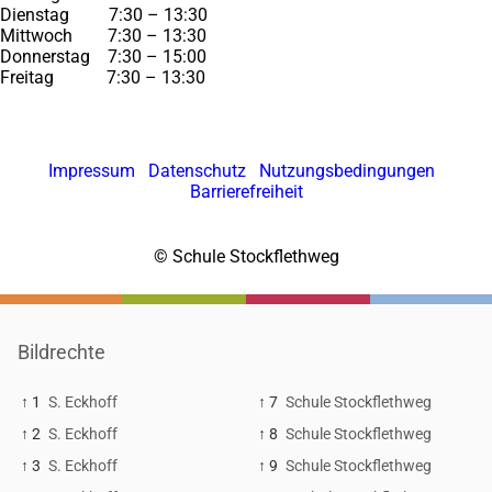
Dienstag 7:30 – 13:30
Mittwoch 7:30 – 13:30
Donnerstag 7:30 – 15:00
Freitag 7:30 – 13:30
Impressum
Datenschutz
Nutzungsbedingungen
Barrierefreiheit
© Schule Stockflethweg
Bildrechte
↑ 1
S. Eckhoff
↑ 7
Schule Stockflethweg
↑ 2
S. Eckhoff
↑ 8
Schule Stockflethweg
↑ 3
S. Eckhoff
↑ 9
Schule Stockflethweg