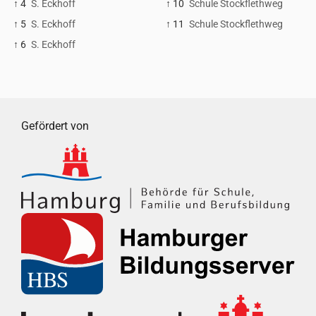
↑ 4
S. Eckhoff
↑ 10
Schule Stockflethweg
↑ 5
S. Eckhoff
↑ 11
Schule Stockflethweg
↑ 6
S. Eckhoff
Gefördert von